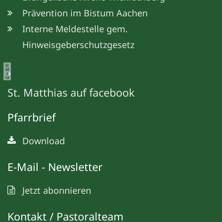
Prävention im Bistum Aachen
Interne Meldestelle gem.
Hinweisgeberschutzgesetz
©
M
e
ta
St. Matthias auf facebook
Pfarrbrief
Download
E-Mail - Newsletter
Jetzt abonnieren
Kontakt / Pastoralteam