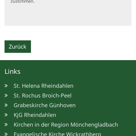
zustimmen.
Zurück
Links
St. Helena Rheindahlen
St. Rochus Broich-Peel
Grabeskirche Günhoven
KjG Rheindahlen
Kirchen in der Region Mönchengladbach
Evangelische Kirche Wickrathberg