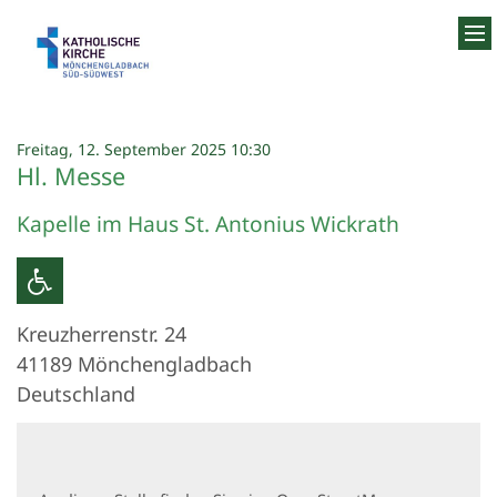
Zum Inhalt springen
:
Freitag, 12. September 2025 10:30
Hl. Messe
Kapelle im Haus St. Antonius Wickrath
Kreuzherrenstr. 24
41189
Mönchengladbach
Deutschland