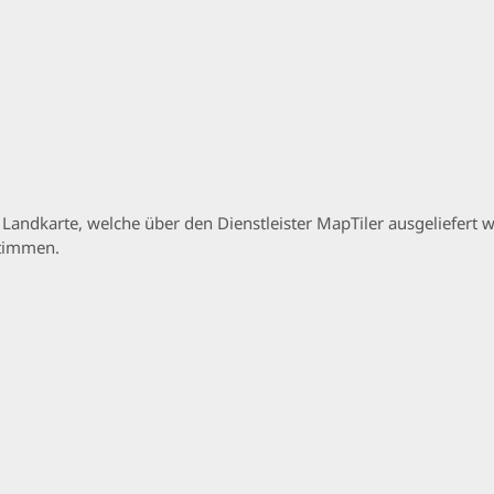
p Landkarte, welche über den Dienstleister MapTiler ausgeliefer
stimmen.