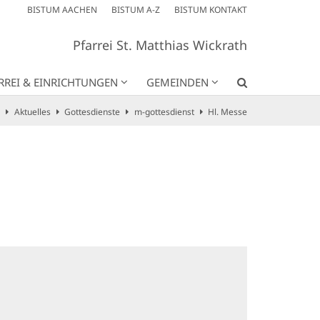
BISTUM AACHEN
BISTUM A-Z
BISTUM KONTAKT
Pfarrei St. Matthias Wickrath
RREI & EINRICHTUNGEN
GEMEINDEN
Aktuelles
Gottesdienste
m-gottesdienst
Hl. Messe