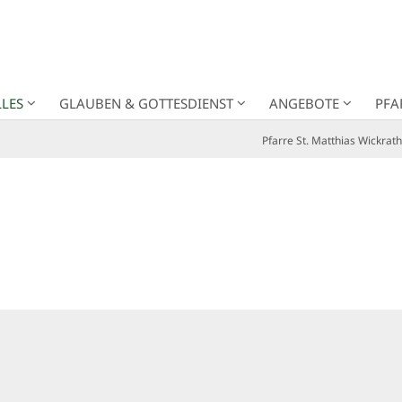
LES
GLAUBEN & GOTTESDIENST
ANGEBOTE
PFA
Pfarre St. Matthias Wickrath