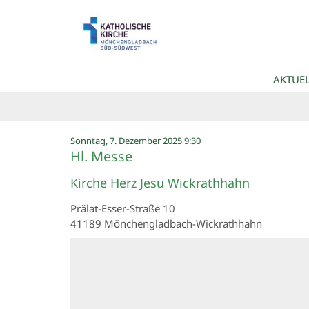
Zum Inhalt springen
AKTUEL
:
Sonntag, 7. Dezember 2025 9:30
Hl. Messe
Kirche Herz Jesu Wickrathhahn
Prälat-Esser-Straße 10
41189
Mönchengladbach-Wickrathhahn