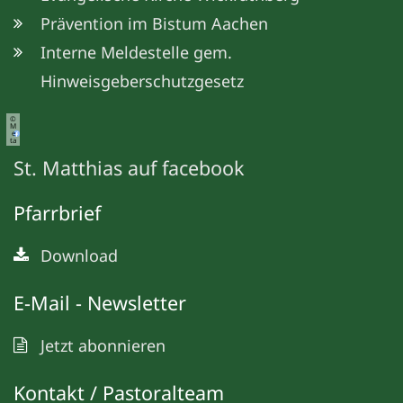
Prävention im Bistum Aachen
Interne Meldestelle gem.
Hinweisgeberschutzgesetz
©
M
e
ta
St. Matthias auf facebook
Pfarrbrief
Download
E-Mail - Newsletter
Jetzt abonnieren
Kontakt / Pastoralteam