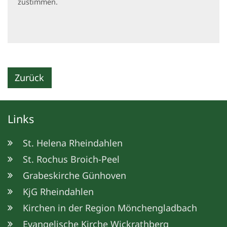
zustimmen.
Zurück
Links
St. Helena Rheindahlen
St. Rochus Broich-Peel
Grabeskirche Günhoven
KjG Rheindahlen
Kirchen in der Region Mönchengladbach
Evangelische Kirche Wickrathberg