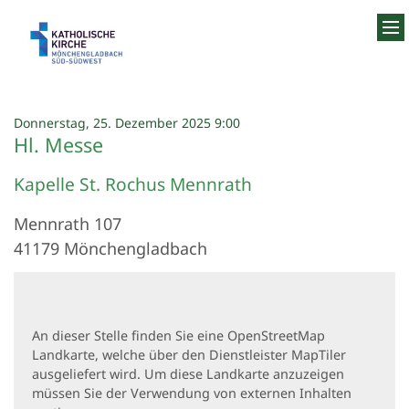
Zum Inhalt springen
:
Donnerstag, 25. Dezember 2025 9:00
Hl. Messe
Kapelle St. Rochus Mennrath
Mennrath 107
41179
Mönchengladbach
An dieser Stelle finden Sie eine OpenStreetMap
Landkarte, welche über den Dienstleister MapTiler
ausgeliefert wird. Um diese Landkarte anzuzeigen
müssen Sie der Verwendung von externen Inhalten