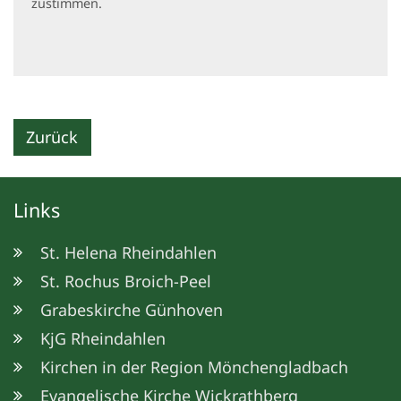
zustimmen.
Zurück
Links
St. Helena Rheindahlen
St. Rochus Broich-Peel
Grabeskirche Günhoven
KjG Rheindahlen
Kirchen in der Region Mönchengladbach
Evangelische Kirche Wickrathberg