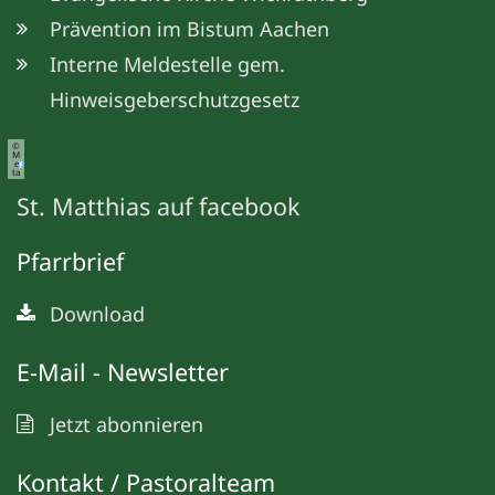
Prävention im Bistum Aachen
Interne Meldestelle gem.
Hinweisgeberschutzgesetz
©
M
e
ta
St. Matthias auf facebook
Pfarrbrief
Download
E-Mail - Newsletter
Jetzt abonnieren
Kontakt / Pastoralteam