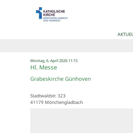
Zum Inhalt springen
AKTUEL
:
Montag, 6. April 2026 11:15
Hl. Messe
Grabeskirche Günhoven
Stadtwaldstr. 323
41179
Mönchengladbach