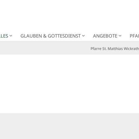
LES
GLAUBEN & GOTTESDIENST
ANGEBOTE
PFA
Pfarre St. Matthias Wickrath