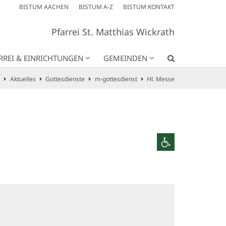
BISTUM AACHEN
BISTUM A-Z
BISTUM KONTAKT
Pfarrei St. Matthias Wickrath
RREI & EINRICHTUNGEN
GEMEINDEN
Aktuelles
Gottesdienste
m-gottesdienst
Hl. Messe