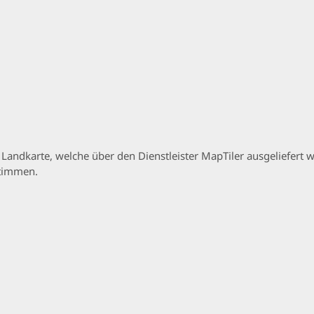
p Landkarte, welche über den Dienstleister MapTiler ausgeliefer
stimmen.