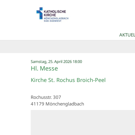
Zum Inhalt springen
AKTUEL
:
Samstag, 25. April 2026 18:00
Hl. Messe
Kirche St. Rochus Broich-Peel
Rochusstr. 307
41179
Mönchengladbach