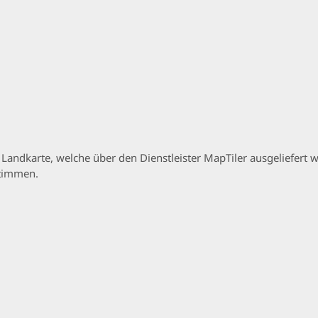
p Landkarte, welche über den Dienstleister MapTiler ausgeliefer
stimmen.