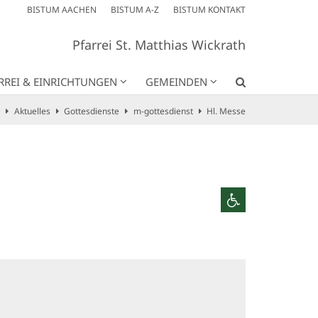
BISTUM AACHEN
BISTUM A-Z
BISTUM KONTAKT
Pfarrei St. Matthias Wickrath
RREI & EINRICHTUNGEN
GEMEINDEN
Aktuelles
Gottesdienste
m-gottesdienst
Hl. Messe