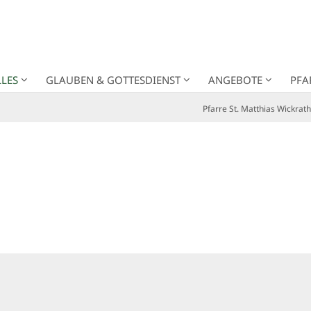
LES
GLAUBEN & GOTTESDIENST
ANGEBOTE
PFA
Pfarre St. Matthias Wickrath