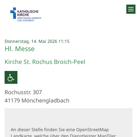
Zum Inhalt springen
:
Donnerstag, 14. Mai 2026 11:15
Hl. Messe
Kirche St. Rochus Broich-Peel
Rochusstr. 307
41179
Mönchengladbach
An dieser Stelle finden Sie eine OpenStreetMap
Landkarte, welche über den Dienstleister MapTiler