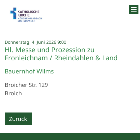
Zum Inhalt springen
:
Donnerstag, 4. Juni 2026 9:00
Hl. Messe und Prozession zu
Fronleichnam / Rheindahlen & Land
Bauernhof Wilms
Broicher Str. 129
Broich
Zurück