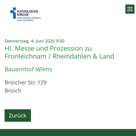
Zum Inhalt springen
:
Donnerstag, 4. Juni 2026 9:00
Hl. Messe und Prozession zu
Fronleichnam / Rheindahlen & Land
Bauernhof Wilms
Broicher Str. 129
Broich
Zurück