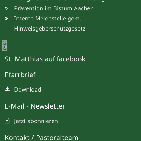
Prävention im Bistum Aachen
Interne Meldestelle gem.
Hinweisgeberschutzgesetz
©
M
e
ta
St. Matthias auf facebook
Pfarrbrief
Download
E-Mail - Newsletter
Jetzt abonnieren
Kontakt / Pastoralteam