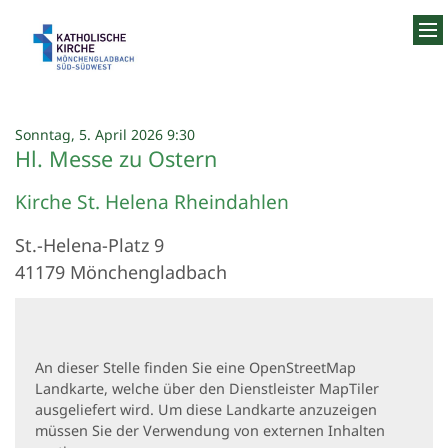
Zum Inhalt springen
:
Sonntag, 5. April 2026 9:30
Hl. Messe zu Ostern
Kirche St. Helena Rheindahlen
St.-Helena-Platz 9
41179
Mönchengladbach
An dieser Stelle finden Sie eine OpenStreetMap
Landkarte, welche über den Dienstleister MapTiler
ausgeliefert wird. Um diese Landkarte anzuzeigen
müssen Sie der Verwendung von externen Inhalten