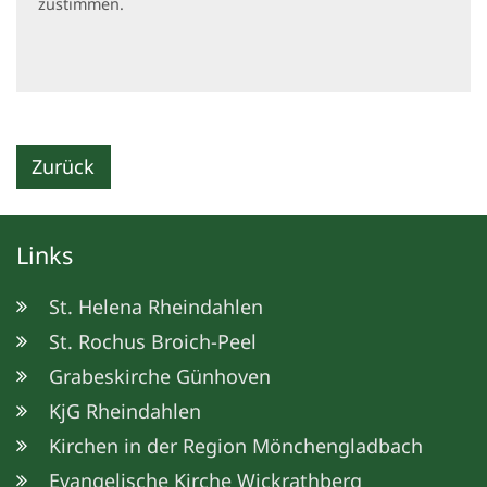
zustimmen.
Zurück
Links
St. Helena Rheindahlen
St. Rochus Broich-Peel
Grabeskirche Günhoven
KjG Rheindahlen
Kirchen in der Region Mönchengladbach
Evangelische Kirche Wickrathberg