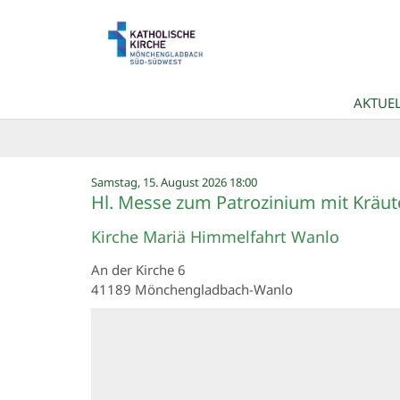
Zum Inhalt springen
AKTUEL
:
Samstag, 15. August 2026 18:00
Hl. Messe zum Patrozinium mit Kräu
Kirche Mariä Himmelfahrt Wanlo
An der Kirche 6
41189
Mönchengladbach-Wanlo