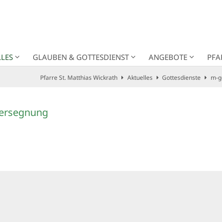
LES
GLAUBEN & GOTTESDIENST
ANGEBOTE
PFA
Pfarre St. Matthias Wickrath
Aktuelles
Gottesdienste
m-g
tersegnung