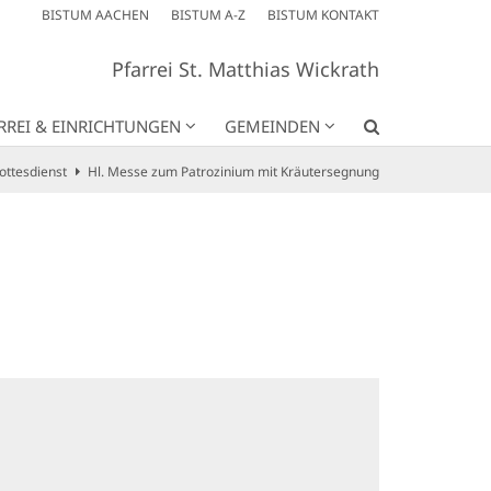
BISTUM AACHEN
BISTUM A-Z
BISTUM KONTAKT
Pfarrei St. Matthias Wickrath
RREI & EINRICHTUNGEN
GEMEINDEN
ottesdienst
Hl. Messe zum Patrozinium mit Kräutersegnung