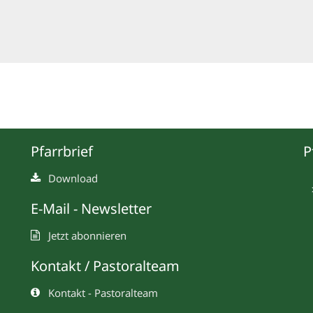
Pfarrbrief
P
Download
E-Mail - Newsletter
Jetzt abonnieren
Kontakt / Pastoralteam
Kontakt - Pastoralteam