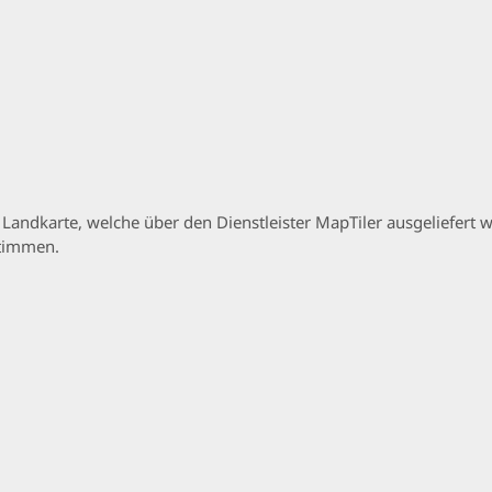
p Landkarte, welche über den Dienstleister MapTiler ausgeliefer
stimmen.