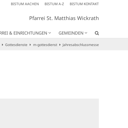
BISTUM AACHEN
BISTUM A-Z
BISTUM KONTAKT
Pfarrei St. Matthias Wickrath
RREI & EINRICHTUNGEN
GEMEINDEN
Gottesdienste
m-gottesdienst
Jahresabschlussmesse