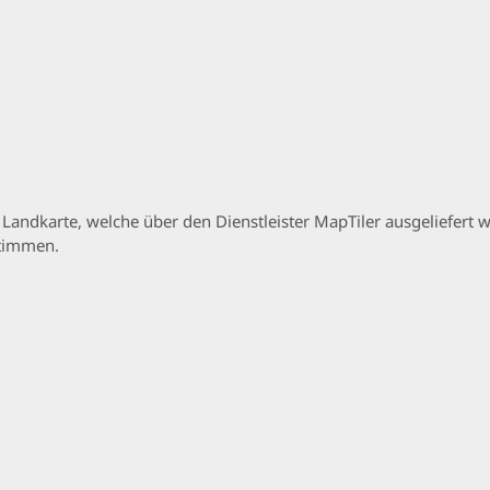
p Landkarte, welche über den Dienstleister MapTiler ausgeliefer
stimmen.