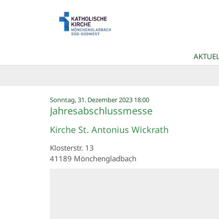
Zum Inhalt springen
AKTUEL
:
Sonntag, 31. Dezember 2023 18:00
Jahresabschlussmesse
Kirche St. Antonius Wickrath
Klosterstr. 13
41189
Mönchengladbach