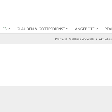
LES
GLAUBEN & GOTTESDIENST
ANGEBOTE
PFA
Pfarre St. Matthias Wickrath
Aktuelles