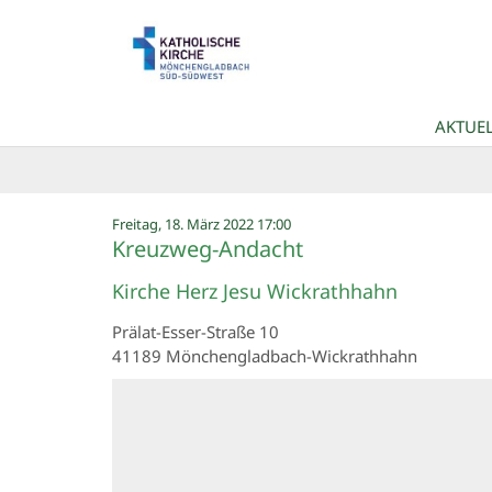
Zum Inhalt springen
AKTUEL
:
Freitag, 18. März 2022 17:00
Kreuzweg-Andacht
Kirche Herz Jesu Wickrathhahn
Prälat-Esser-Straße 10
41189
Mönchengladbach-Wickrathhahn