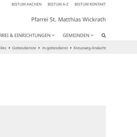
BISTUM AACHEN
BISTUM A-Z
BISTUM KONTAKT
Pfarrei St. Matthias Wickrath
RREI & EINRICHTUNGEN
GEMEINDEN
lles
Gottesdienste
m-gottesdienst
Kreuzweg-Andacht