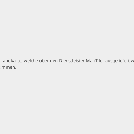
p Landkarte, welche über den Dienstleister MapTiler ausgeliefer
stimmen.