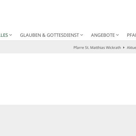
LES
GLAUBEN & GOTTESDIENST
ANGEBOTE
PFA
Pfarre St. Matthias Wickrath
Aktue