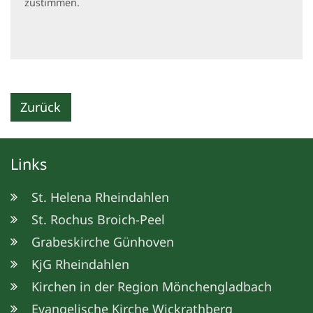
zustimmen.
Zurück
Links
St. Helena Rheindahlen
St. Rochus Broich-Peel
Grabeskirche Günhoven
KjG Rheindahlen
Kirchen in der Region Mönchengladbach
Evangelische Kirche Wickrathberg