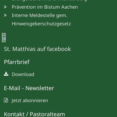
Prävention im Bistum Aachen
Interne Meldestelle gem.
Hinweisgeberschutzgesetz
©
M
e
ta
St. Matthias auf facebook
Pfarrbrief
Download
E-Mail - Newsletter
Jetzt abonnieren
Kontakt / Pastoralteam