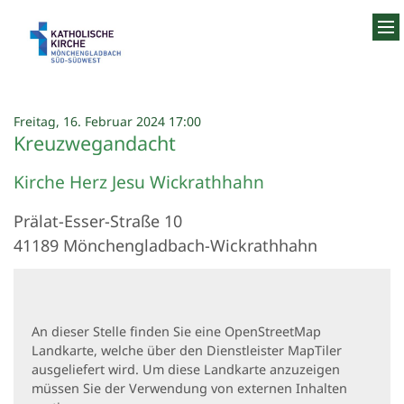
Zum Inhalt springen
:
Freitag, 16. Februar 2024 17:00
Kreuzwegandacht
Kirche Herz Jesu Wickrathhahn
Prälat-Esser-Straße 10
41189
Mönchengladbach-Wickrathhahn
An dieser Stelle finden Sie eine OpenStreetMap
Landkarte, welche über den Dienstleister MapTiler
ausgeliefert wird. Um diese Landkarte anzuzeigen
müssen Sie der Verwendung von externen Inhalten