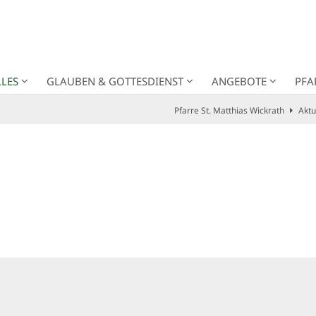
LES
GLAUBEN & GOTTESDIENST
ANGEBOTE
PFA
Pfarre St. Matthias Wickrath
Aktu