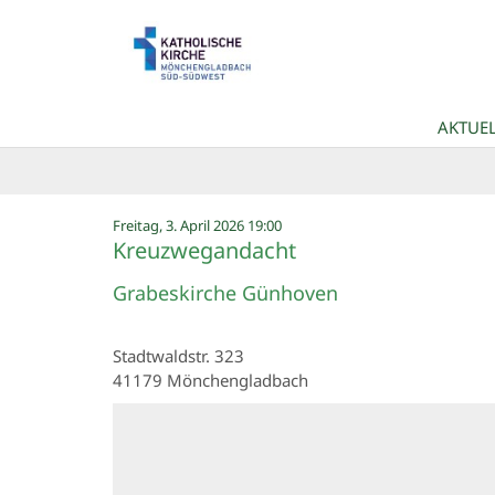
Zum Inhalt springen
AKTUEL
:
Freitag, 3. April 2026 19:00
Kreuzwegandacht
Grabeskirche Günhoven
Stadtwaldstr. 323
41179
Mönchengladbach