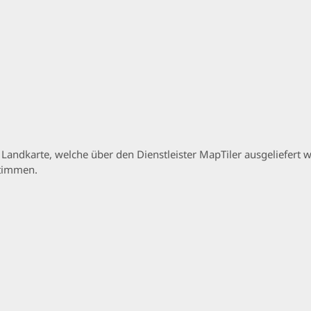
p Landkarte, welche über den Dienstleister MapTiler ausgeliefer
stimmen.