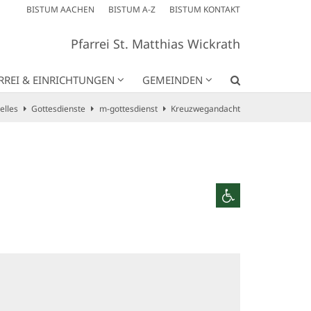
BISTUM AACHEN
BISTUM A-Z
BISTUM KONTAKT
Pfarrei St. Matthias Wickrath
RREI & EINRICHTUNGEN
GEMEINDEN
elles
Gottesdienste
m-gottesdienst
Kreuzwegandacht