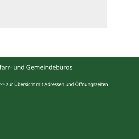
farr- und Gemeindebüros
>> zur Übersicht mit Adressen und Öffnungszeiten