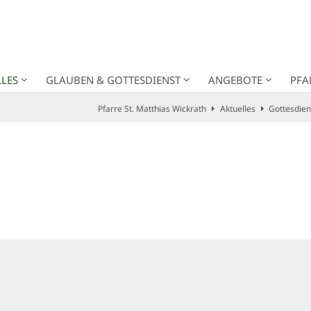
LES
GLAUBEN & GOTTESDIENST
ANGEBOTE
PFA
Pfarre St. Matthias Wickrath
Aktuelles
Gottesdien