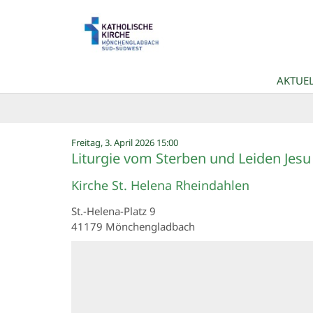
Zum Inhalt springen
AKTUEL
:
Freitag, 3. April 2026 15:00
Liturgie vom Sterben und Leiden Jesu
Kirche St. Helena Rheindahlen
St.-Helena-Platz 9
41179
Mönchengladbach