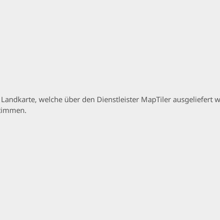
p Landkarte, welche über den Dienstleister MapTiler ausgeliefer
stimmen.