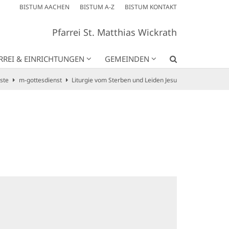
BISTUM AACHEN
BISTUM A-Z
BISTUM KONTAKT
Pfarrei St. Matthias Wickrath
RREI & EINRICHTUNGEN
GEMEINDEN
ste
m-gottesdienst
Liturgie vom Sterben und Leiden Jesu