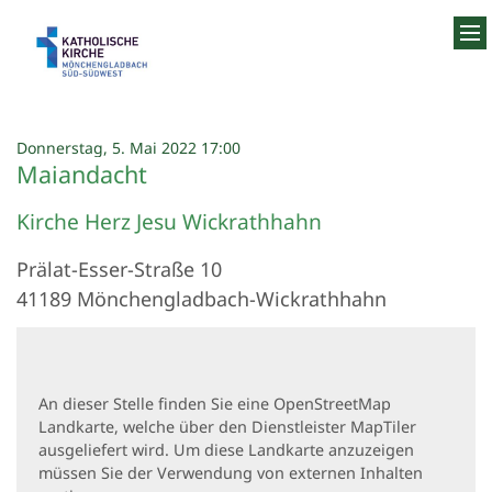
Zum Inhalt springen
:
Donnerstag, 5. Mai 2022 17:00
Maiandacht
Kirche Herz Jesu Wickrathhahn
Prälat-Esser-Straße 10
41189
Mönchengladbach-Wickrathhahn
An dieser Stelle finden Sie eine OpenStreetMap
Landkarte, welche über den Dienstleister MapTiler
ausgeliefert wird. Um diese Landkarte anzuzeigen
müssen Sie der Verwendung von externen Inhalten