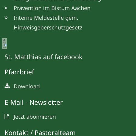
Prävention im Bistum Aachen
Interne Meldestelle gem.
Hinweisgeberschutzgesetz
©
M
e
ta
St. Matthias auf facebook
Pfarrbrief
Download
E-Mail - Newsletter
Jetzt abonnieren
Kontakt / Pastoralteam