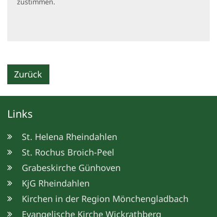
zustimmen.
Zurück
Links
St. Helena Rheindahlen
St. Rochus Broich-Peel
Grabeskirche Günhoven
KjG Rheindahlen
Kirchen in der Region Mönchengladbach
Evangelische Kirche Wickrathberg