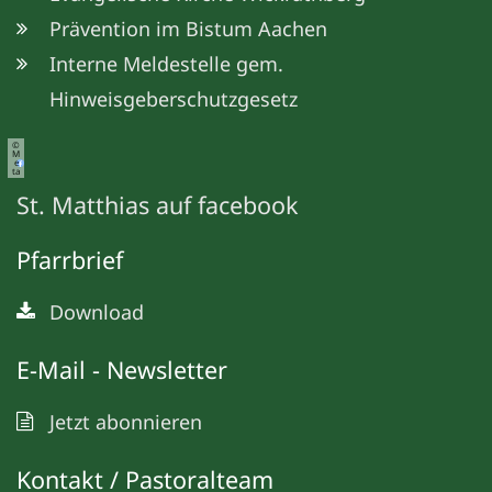
Prävention im Bistum Aachen
Interne Meldestelle gem.
Hinweisgeberschutzgesetz
©
M
e
ta
St. Matthias auf facebook
Pfarrbrief
Download
E-Mail - Newsletter
Jetzt abonnieren
Kontakt / Pastoralteam