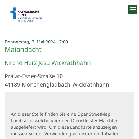
Zum Inhalt springen
:
Donnerstag, 2. Mai 2024 17:00
Maiandacht
Kirche Herz Jesu Wickrathhahn
Prälat-Esser-Straße 10
41189
Mönchengladbach-Wickrathhahn
An dieser Stelle finden Sie eine OpenStreetMap
Landkarte, welche über den Dienstleister MapTiler
ausgeliefert wird. Um diese Landkarte anzuzeigen
müssen Sie der Verwendung von externen Inhalten