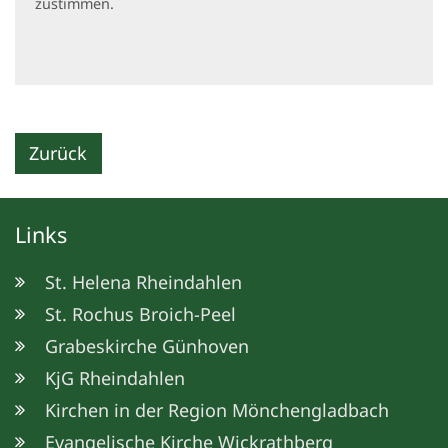
zustimmen.
Zurück
Links
St. Helena Rheindahlen
St. Rochus Broich-Peel
Grabeskirche Günhoven
KjG Rheindahlen
Kirchen in der Region Mönchengladbach
Evangelische Kirche Wickrathberg