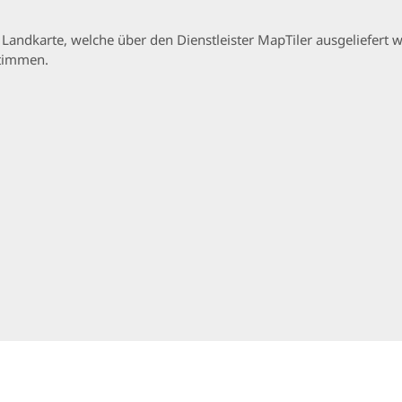
p Landkarte, welche über den Dienstleister MapTiler ausgeliefer
stimmen.