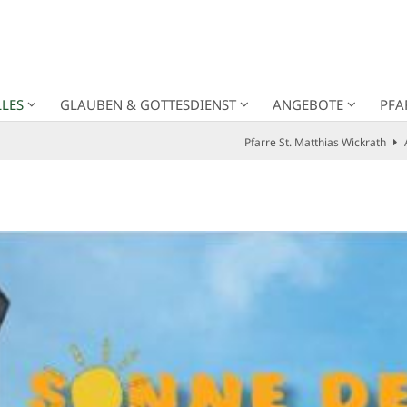
LES
GLAUBEN & GOTTESDIENST
ANGEBOTE
PFA
Pfarre St. Matthias Wickrath