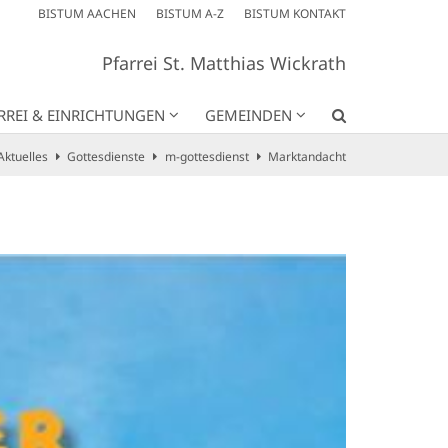
BISTUM AACHEN
BISTUM A-Z
BISTUM KONTAKT
Pfarrei St. Matthias Wickrath
RREI & EINRICHTUNGEN
GEMEINDEN
Aktuelles
Gottesdienste
m-gottesdienst
Marktandacht