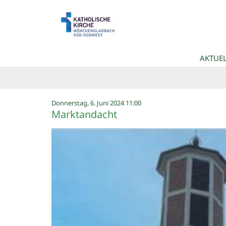
Zum Inhalt springen
AKTUEL
:
Donnerstag, 6. Juni 2024 11:00
Marktandacht