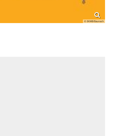
© EKWB/Baunach