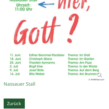
© EKWB/Baunach
Nassauer Stall
Zurück