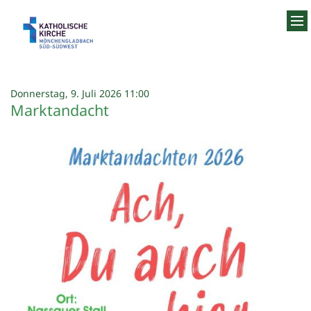
Zum Inhalt springen
:
Donnerstag, 9. Juli 2026 11:00
Marktandacht