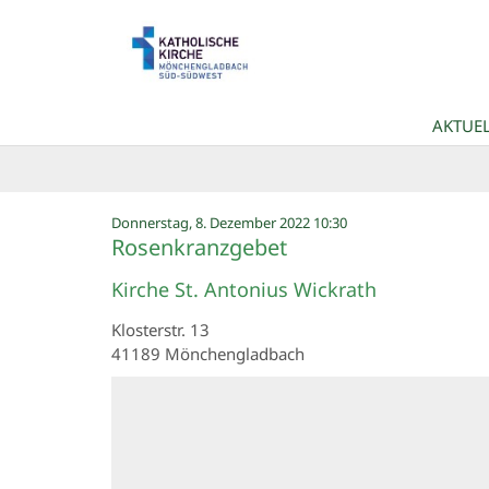
Zum Inhalt springen
AKTUEL
:
Donnerstag, 8. Dezember 2022 10:30
Rosenkranzgebet
Kirche St. Antonius Wickrath
Klosterstr. 13
41189
Mönchengladbach