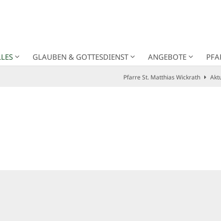
LES
GLAUBEN & GOTTESDIENST
ANGEBOTE
PFA
Pfarre St. Matthias Wickrath
Akt