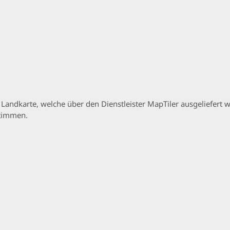
p Landkarte, welche über den Dienstleister MapTiler ausgeliefer
stimmen.