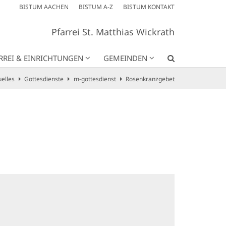
BISTUM AACHEN
BISTUM A-Z
BISTUM KONTAKT
Pfarrei St. Matthias Wickrath
RREI & EINRICHTUNGEN
GEMEINDEN
uelles
Gottesdienste
m-gottesdienst
Rosenkranzgebet