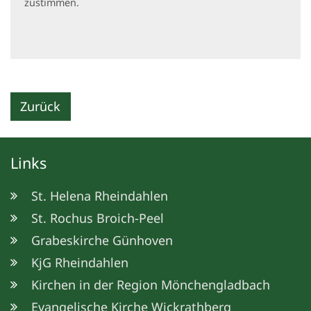
zustimmen.
Zurück
Links
St. Helena Rheindahlen
St. Rochus Broich-Peel
Grabeskirche Günhoven
KjG Rheindahlen
Kirchen in der Region Mönchengladbach
Evangelische Kirche Wickrathberg