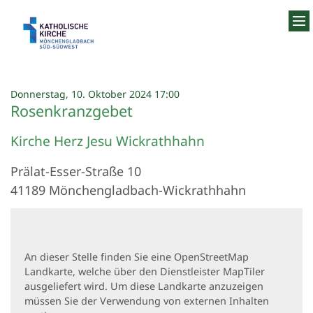
Zum Inhalt springen
:
Donnerstag, 10. Oktober 2024 17:00
Rosenkranzgebet
Kirche Herz Jesu Wickrathhahn
Prälat-Esser-Straße 10
41189
Mönchengladbach-Wickrathhahn
An dieser Stelle finden Sie eine OpenStreetMap
Landkarte, welche über den Dienstleister MapTiler
ausgeliefert wird. Um diese Landkarte anzuzeigen
müssen Sie der Verwendung von externen Inhalten