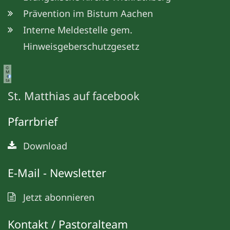
Prävention im Bistum Aachen
Interne Meldestelle gem.
Hinweisgeberschutzgesetz
©
M
e
ta
St. Matthias auf facebook
Pfarrbrief
Download
E-Mail - Newsletter
Jetzt abonnieren
Kontakt / Pastoralteam