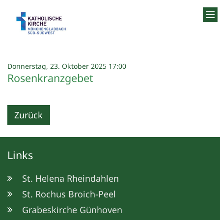
Zum Inhalt springen
:
Donnerstag, 23. Oktober 2025 17:00
Rosenkranzgebet
Zurück
Links
St. Helena Rheindahlen
St. Rochus Broich-Peel
Grabeskirche Günhoven