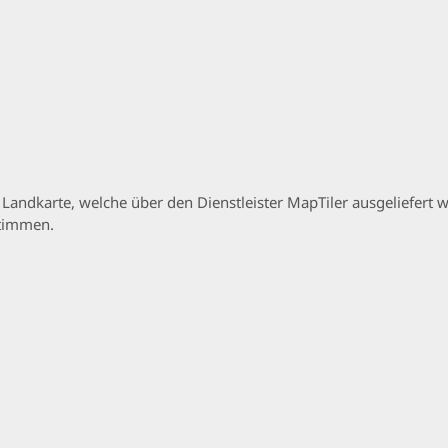
p Landkarte, welche über den Dienstleister MapTiler ausgeliefer
stimmen.