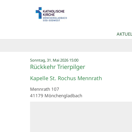
Zum Inhalt springen
AKTUEL
:
Sonntag, 31. Mai 2026 15:00
Rückkehr Trierpilger
Kapelle St. Rochus Mennrath
Mennrath 107
41179
Mönchengladbach