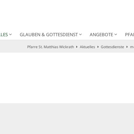
LES
GLAUBEN & GOTTESDIENST
ANGEBOTE
PFA
Pfarre St. Matthias Wickrath
Aktuelles
Gottesdienste
m-