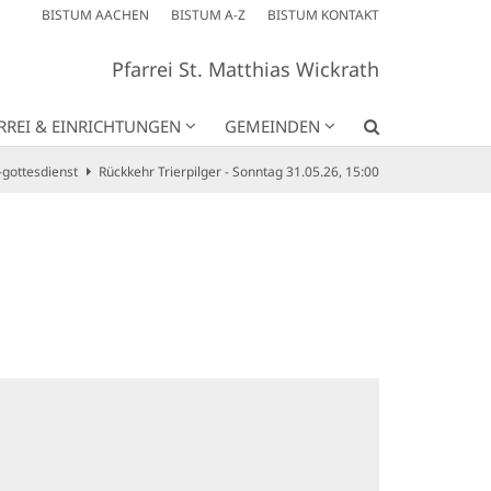
BISTUM AACHEN
BISTUM A-Z
BISTUM KONTAKT
Pfarrei St. Matthias Wickrath
RREI & EINRICHTUNGEN
GEMEINDEN
gottesdienst
Rückkehr Trierpilger - Sonntag 31.05.26, 15:00