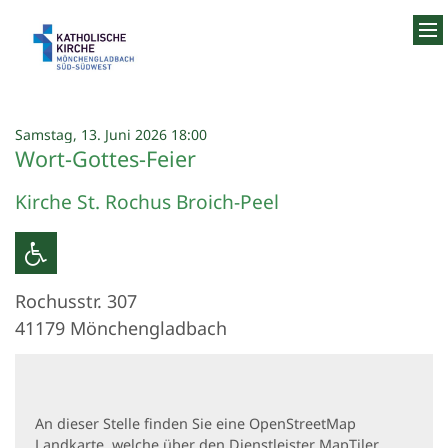
Zum Inhalt springen
:
Samstag, 13. Juni 2026 18:00
Wort-Gottes-Feier
Kirche St. Rochus Broich-Peel
Rochusstr. 307
41179
Mönchengladbach
An dieser Stelle finden Sie eine OpenStreetMap
Landkarte, welche über den Dienstleister MapTiler