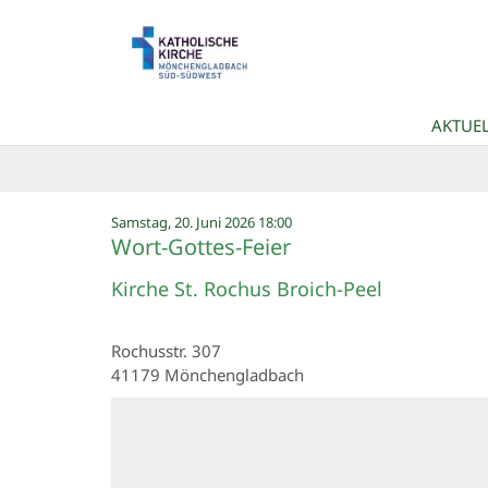
Zum Inhalt springen
AKTUEL
:
Samstag, 20. Juni 2026 18:00
Wort-Gottes-Feier
Kirche St. Rochus Broich-Peel
Rochusstr. 307
41179
Mönchengladbach