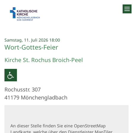
Zum Inhalt springen
:
Samstag, 11. Juli 2026 18:00
Wort-Gottes-Feier
Kirche St. Rochus Broich-Peel
Rochusstr. 307
41179
Mönchengladbach
An dieser Stelle finden Sie eine OpenStreetMap
Landkarte, welche über den Dienstleister MapTiler