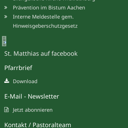
Prävention im Bistum Aachen
Interne Meldestelle gem.
Hinweisgeberschutzgesetz
©
M
e
ta
St. Matthias auf facebook
Pfarrbrief
Download
E-Mail - Newsletter
Jetzt abonnieren
Kontakt / Pastoralteam