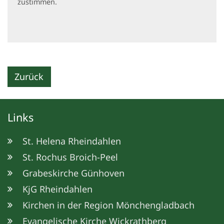
zustimmen.
Zurück
Links
St. Helena Rheindahlen
St. Rochus Broich-Peel
Grabeskirche Günhoven
KjG Rheindahlen
Kirchen in der Region Mönchengladbach
Evangelische Kirche Wickrathberg