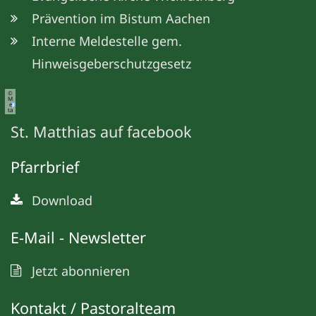
Prävention im Bistum Aachen
Interne Meldestelle gem.
Hinweisgeberschutzgesetz
©
M
e
ta
St. Matthias auf facebook
Pfarrbrief
Download
E-Mail - Newsletter
Jetzt abonnieren
Kontakt / Pastoralteam