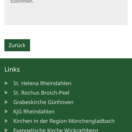
zustimmen.
Zurück
Links
St. Helena Rheindahlen
St. Rochus Broich-Peel
Grabeskirche Günhoven
KjG Rheindahlen
Kirchen in der Region Mönchengladbach
Evangelische Kirche Wickrathberg