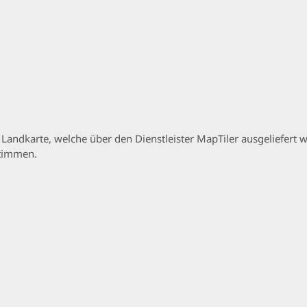
p Landkarte, welche über den Dienstleister MapTiler ausgeliefer
stimmen.