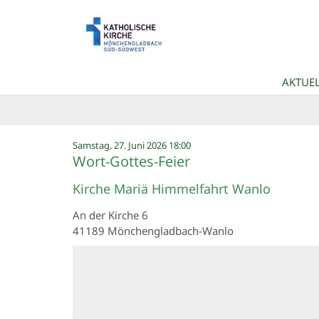
Zum Inhalt springen
AKTUEL
:
Samstag, 27. Juni 2026 18:00
Wort-Gottes-Feier
Kirche Mariä Himmelfahrt Wanlo
An der Kirche 6
41189
Mönchengladbach-Wanlo