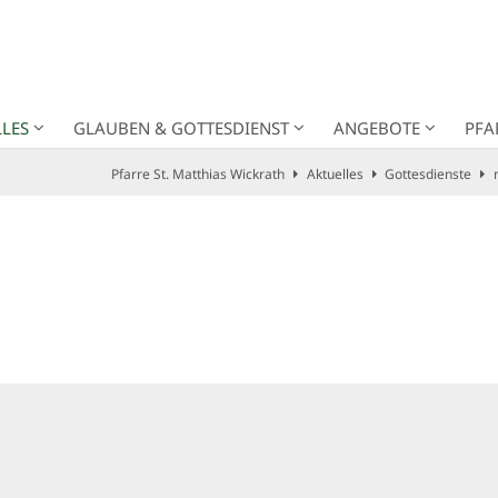
LES
GLAUBEN & GOTTESDIENST
ANGEBOTE
PFA
Pfarre St. Matthias Wickrath
Aktuelles
Gottesdienste