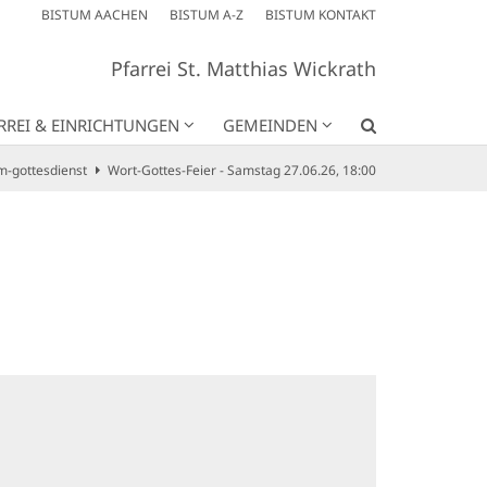
BISTUM AACHEN
BISTUM A-Z
BISTUM KONTAKT
Pfarrei St. Matthias Wickrath
RREI & EINRICHTUNGEN
GEMEINDEN
m-gottesdienst
Wort-Gottes-Feier - Samstag 27.06.26, 18:00