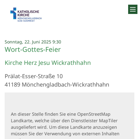
Zum Inhalt springen
:
Sonntag, 22. Juni 2025 9:30
Wort-Gottes-Feier
Kirche Herz Jesu Wickrathhahn
Prälat-Esser-Straße 10
41189
Mönchengladbach-Wickrathhahn
An dieser Stelle finden Sie eine OpenStreetMap
Landkarte, welche über den Dienstleister MapTiler
ausgeliefert wird. Um diese Landkarte anzuzeigen
müssen Sie der Verwendung von externen Inhalten