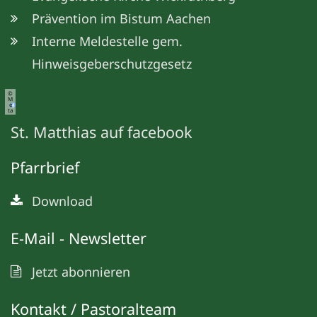
Prävention im Bistum Aachen
Interne Meldestelle gem.
Hinweisgeberschutzgesetz
©
M
e
ta
St. Matthias auf facebook
Pfarrbrief
Download
E-Mail - Newsletter
Jetzt abonnieren
Kontakt / Pastoralteam