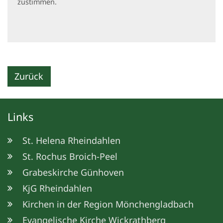
zustimmen.
Zurück
Links
St. Helena Rheindahlen
St. Rochus Broich-Peel
Grabeskirche Günhoven
KjG Rheindahlen
Kirchen in der Region Mönchengladbach
Evangelische Kirche Wickrathberg