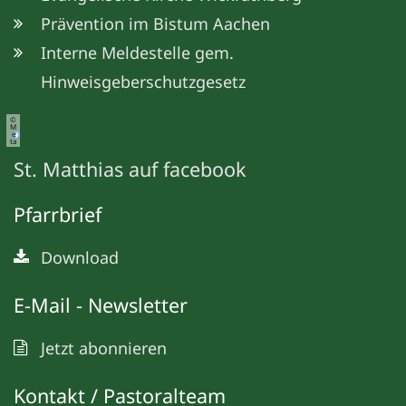
Prävention im Bistum Aachen
Interne Meldestelle gem.
Hinweisgeberschutzgesetz
©
M
e
ta
St. Matthias auf facebook
Pfarrbrief
Download
E-Mail - Newsletter
Jetzt abonnieren
Kontakt / Pastoralteam