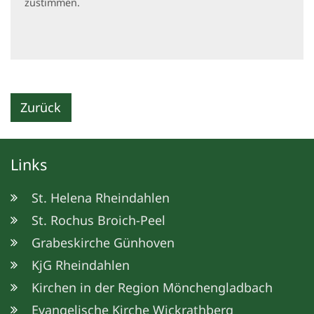
zustimmen.
Zurück
Links
St. Helena Rheindahlen
St. Rochus Broich-Peel
Grabeskirche Günhoven
KjG Rheindahlen
Kirchen in der Region Mönchengladbach
Evangelische Kirche Wickrathberg