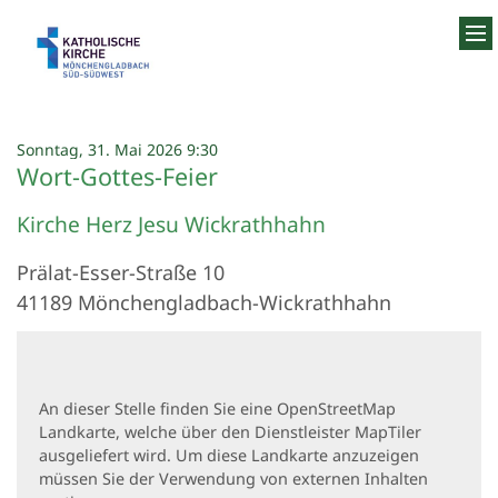
Zum Inhalt springen
:
Sonntag, 31. Mai 2026 9:30
Wort-Gottes-Feier
Kirche Herz Jesu Wickrathhahn
Prälat-Esser-Straße 10
41189
Mönchengladbach-Wickrathhahn
An dieser Stelle finden Sie eine OpenStreetMap
Landkarte, welche über den Dienstleister MapTiler
ausgeliefert wird. Um diese Landkarte anzuzeigen
müssen Sie der Verwendung von externen Inhalten