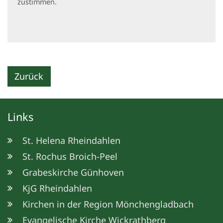
zustimmen.
Zurück
Links
St. Helena Rheindahlen
St. Rochus Broich-Peel
Grabeskirche Günhoven
KjG Rheindahlen
Kirchen in der Region Mönchengladbach
Evangelische Kirche Wickrathberg