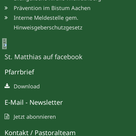
Prävention im Bistum Aachen
Interne Meldestelle gem.
Hinweisgeberschutzgesetz
©
M
e
ta
St. Matthias auf facebook
Pfarrbrief
Download
E-Mail - Newsletter
Jetzt abonnieren
Kontakt / Pastoralteam