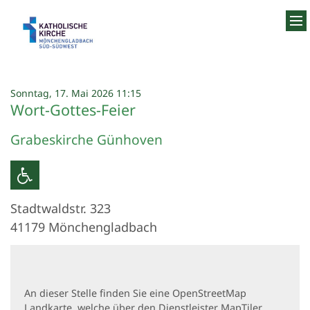
Zum Inhalt springen
:
Sonntag, 17. Mai 2026 11:15
Wort-Gottes-Feier
Grabeskirche Günhoven
Stadtwaldstr. 323
41179
Mönchengladbach
An dieser Stelle finden Sie eine OpenStreetMap
Landkarte, welche über den Dienstleister MapTiler