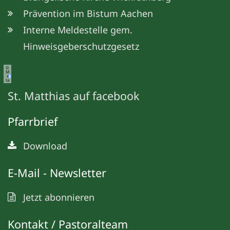
Prävention im Bistum Aachen
Interne Meldestelle gem.
Hinweisgeberschutzgesetz
©
M
e
ta
St. Matthias auf facebook
Pfarrbrief
Download
E-Mail - Newsletter
Jetzt abonnieren
Kontakt / Pastoralteam