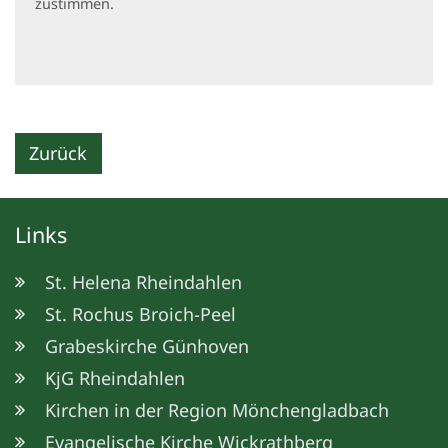
zustimmen.
Zurück
Links
St. Helena Rheindahlen
St. Rochus Broich-Peel
Grabeskirche Günhoven
KjG Rheindahlen
Kirchen in der Region Mönchengladbach
Evangelische Kirche Wickrathberg