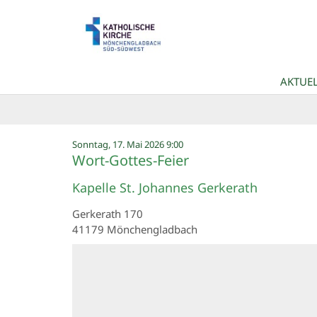
Zum Inhalt springen
AKTUEL
:
Sonntag, 17. Mai 2026 9:00
Wort-Gottes-Feier
Kapelle St. Johannes Gerkerath
Gerkerath 170
41179
Mönchengladbach