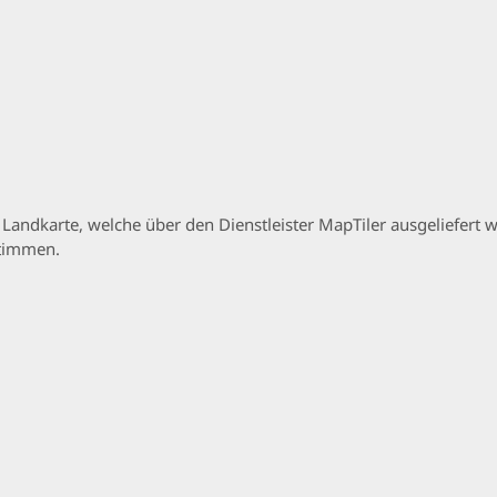
p Landkarte, welche über den Dienstleister MapTiler ausgeliefer
stimmen.