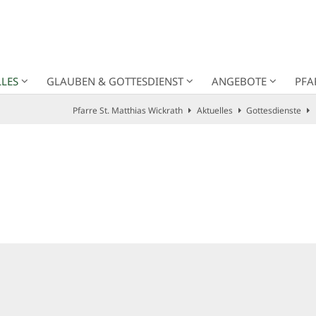
LES
GLAUBEN & GOTTESDIENST
ANGEBOTE
PFA
Pfarre St. Matthias Wickrath
Aktuelles
Gottesdienste