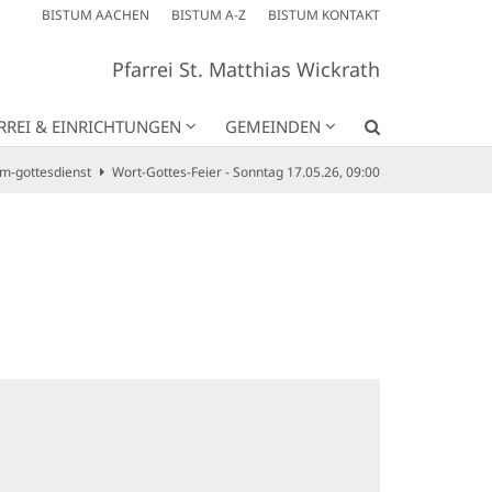
BISTUM AACHEN
BISTUM A-Z
BISTUM KONTAKT
Pfarrei St. Matthias Wickrath
RREI & EINRICHTUNGEN
GEMEINDEN
m-gottesdienst
Wort-Gottes-Feier - Sonntag 17.05.26, 09:00