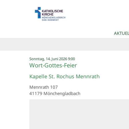
Zum Inhalt springen
AKTUEL
:
Sonntag, 14. Juni 2026 9:00
Wort-Gottes-Feier
Kapelle St. Rochus Mennrath
Mennrath 107
41179
Mönchengladbach