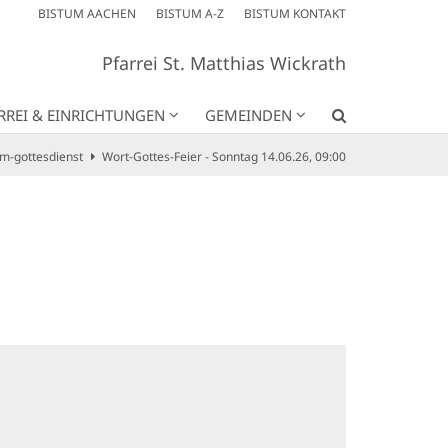
BISTUM AACHEN
BISTUM A-Z
BISTUM KONTAKT
Pfarrei St. Matthias Wickrath
RREI & EINRICHTUNGEN
GEMEINDEN
m-gottesdienst
Wort-Gottes-Feier - Sonntag 14.06.26, 09:00