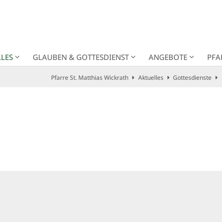
LES
GLAUBEN & GOTTESDIENST
ANGEBOTE
PFA
Pfarre St. Matthias Wickrath
Aktuelles
Gottesdienste