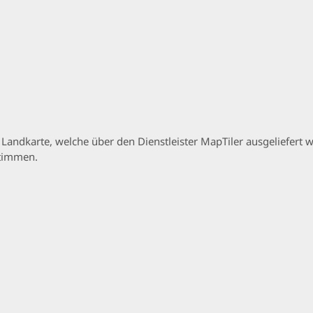
p Landkarte, welche über den Dienstleister MapTiler ausgeliefer
stimmen.