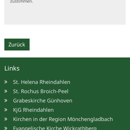
zustimmen.
Zurück
Links
St. Helena Rheindahlen
St. Rochus Broich-Peel
Grabeskirche Günhoven
KjG Rheindahlen
Kirchen in der Region Mönchengladbach
Evangelische Kirche Wickrathberg