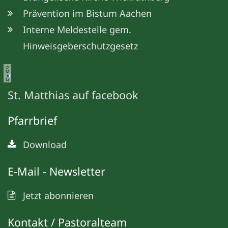
Prävention im Bistum Aachen
Interne Meldestelle gem.
Hinweisgeberschutzgesetz
©
M
e
ta
St. Matthias auf facebook
Pfarrbrief
Download
E-Mail - Newsletter
Jetzt abonnieren
Kontakt / Pastoralteam