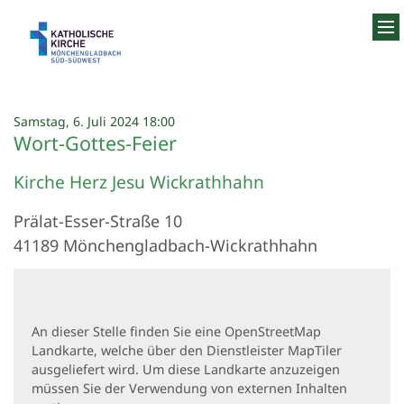
Zum Inhalt springen
:
Samstag, 6. Juli 2024 18:00
Wort-Gottes-Feier
Kirche Herz Jesu Wickrathhahn
Prälat-Esser-Straße 10
41189
Mönchengladbach-Wickrathhahn
An dieser Stelle finden Sie eine OpenStreetMap
Landkarte, welche über den Dienstleister MapTiler
ausgeliefert wird. Um diese Landkarte anzuzeigen
müssen Sie der Verwendung von externen Inhalten