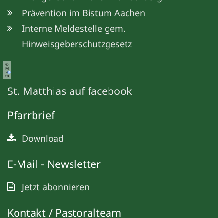
Prävention im Bistum Aachen
Interne Meldestelle gem.
Hinweisgeberschutzgesetz
©
M
e
ta
St. Matthias auf facebook
Pfarrbrief
Download
E-Mail - Newsletter
Jetzt abonnieren
Kontakt / Pastoralteam