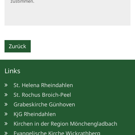
zustimmen.
Zurück
Links
St. Helena Rheindahlen
St. Rochus Broich-Peel
Grabeskirche Günhoven
KjG Rheindahlen
Kirchen in der Region Mönchengladbach
Evangelische Kirche Wickrathberg