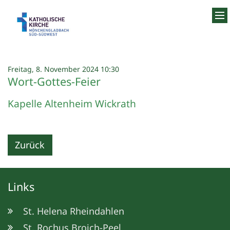
Zum Inhalt springen
:
Freitag, 8. November 2024 10:30
Wort-Gottes-Feier
Kapelle Altenheim Wickrath
Zurück
Links
St. Helena Rheindahlen
St. Rochus Broich-Peel