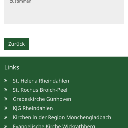
zustimmen.
Zurück
Links
St. Helena Rheindahlen
St. Rochus Broich-Peel
Grabeskirche Günhoven
KjG Rheindahlen
Kirchen in der Region Mönchengladbach
Evangelische Kirche Wickrathberg