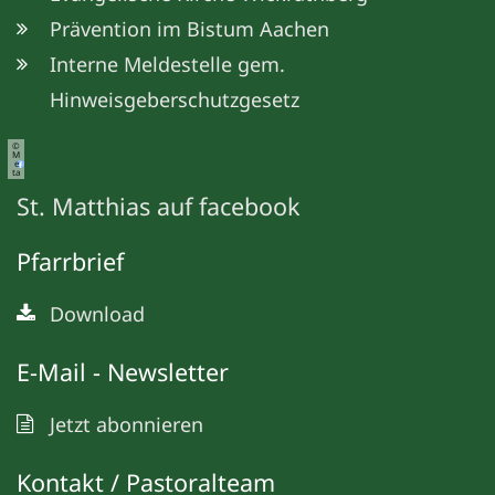
Prävention im Bistum Aachen
Interne Meldestelle gem.
Hinweisgeberschutzgesetz
©
M
e
ta
St. Matthias auf facebook
Pfarrbrief
Download
E-Mail - Newsletter
Jetzt abonnieren
Kontakt / Pastoralteam