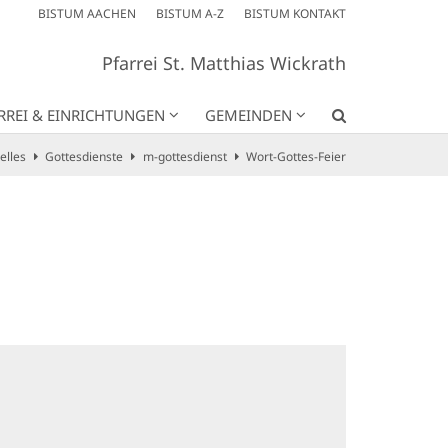
BISTUM AACHEN
BISTUM A-Z
BISTUM KONTAKT
Pfarrei St. Matthias Wickrath
RREI & EINRICHTUNGEN
GEMEINDEN
elles
Gottesdienste
m-gottesdienst
Wort-Gottes-Feier