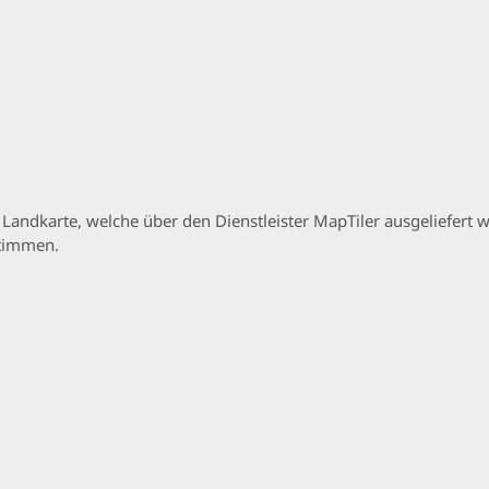
p Landkarte, welche über den Dienstleister MapTiler ausgeliefer
stimmen.