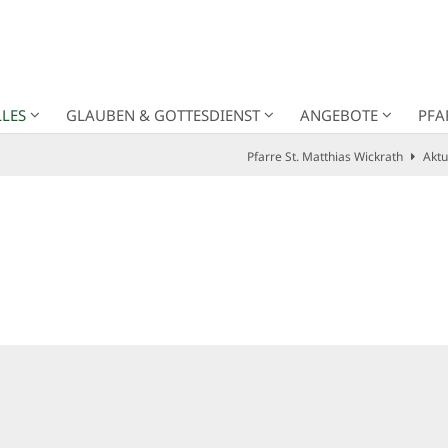
LES
GLAUBEN & GOTTESDIENST
ANGEBOTE
PFA
Pfarre St. Matthias Wickrath
Aktu