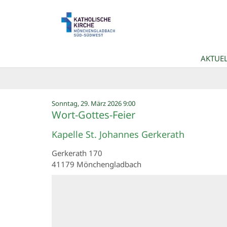
Zum Inhalt springen
AKTUEL
:
Sonntag, 29. März 2026 9:00
Wort-Gottes-Feier
Kapelle St. Johannes Gerkerath
Gerkerath 170
41179
Mönchengladbach