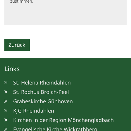
zustimmen.
Zurück
Links
St. Helena Rheindahlen
St. Rochus Broich-Peel
Grabeskirche Günhoven
KjG Rheindahlen
Kirchen in der Region Mönchengladbach
Evangelische Kirche Wickrathberg