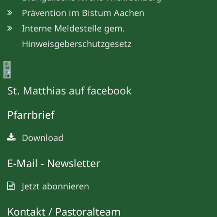
Prävention im Bistum Aachen
Interne Meldestelle gem.
Hinweisgeberschutzgesetz
©
M
e
ta
St. Matthias auf facebook
Pfarrbrief
Download
E-Mail - Newsletter
Jetzt abonnieren
Kontakt / Pastoralteam