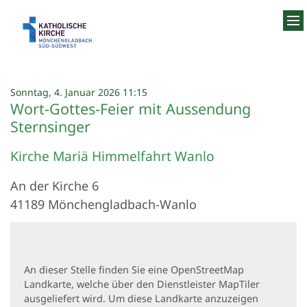
Zum Inhalt springen
:
Sonntag, 4. Januar 2026 11:15
Wort-Gottes-Feier mit Aussendung
Sternsinger
Kirche Mariä Himmelfahrt Wanlo
An der Kirche 6
41189
Mönchengladbach-Wanlo
An dieser Stelle finden Sie eine OpenStreetMap
Landkarte, welche über den Dienstleister MapTiler
ausgeliefert wird. Um diese Landkarte anzuzeigen