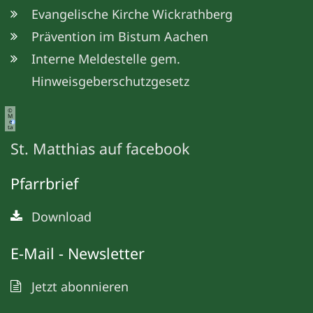
Evangelische Kirche Wickrathberg
Prävention im Bistum Aachen
Interne Meldestelle gem.
Hinweisgeberschutzgesetz
©
M
e
ta
St. Matthias auf facebook
Pfarrbrief
Download
E-Mail - Newsletter
Jetzt abonnieren