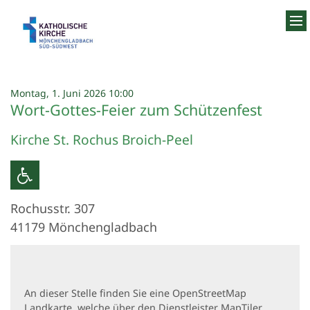
Zum Inhalt springen
:
Montag, 1. Juni 2026 10:00
Wort-Gottes-Feier zum Schützenfest
Kirche St. Rochus Broich-Peel
Rochusstr. 307
41179
Mönchengladbach
An dieser Stelle finden Sie eine OpenStreetMap
Landkarte, welche über den Dienstleister MapTiler