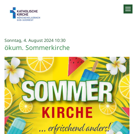
Zum Inhalt springen
:
Sonntag, 4. August 2024 10:30
ökum. Sommerkirche