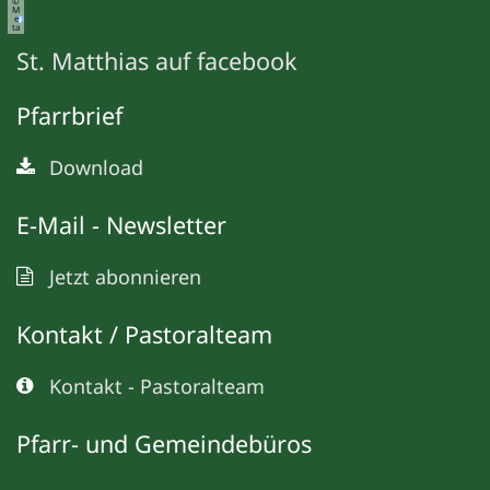
©
M
e
ta
St. Matthias auf facebook
Pfarrbrief
Download
E-Mail - Newsletter
Jetzt abonnieren
Kontakt / Pastoralteam
Kontakt - Pastoralteam
Pfarr- und Gemeindebüros