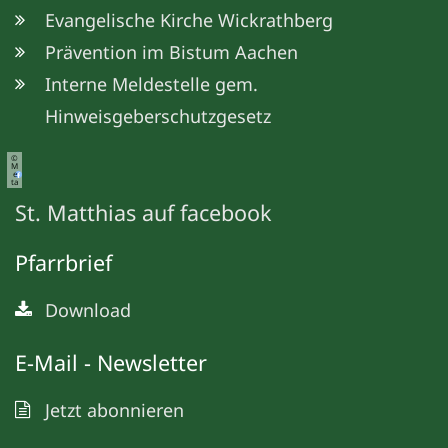
Evangelische Kirche Wickrathberg
Prävention im Bistum Aachen
Interne Meldestelle gem.
Hinweisgeberschutzgesetz
©
M
e
ta
St. Matthias auf facebook
Pfarrbrief
Download
E-Mail - Newsletter
Jetzt abonnieren