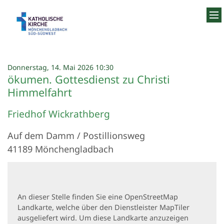
Zum Inhalt springen
:
Donnerstag, 14. Mai 2026 10:30
ökumen. Gottesdienst zu Christi
Himmelfahrt
Friedhof Wickrathberg
Auf dem Damm / Postillionsweg
41189
Mönchengladbach
An dieser Stelle finden Sie eine OpenStreetMap
Landkarte, welche über den Dienstleister MapTiler
ausgeliefert wird. Um diese Landkarte anzuzeigen