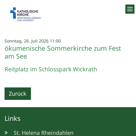
Zum Inhalt springen
:
Sonntag, 26. Juli 2026 11:00
ökumenische Sommerkirche zum Fest
am See
Reitplatz im Schlosspark Wickrath
Zurück
Links
St. Helena Rheindahlen