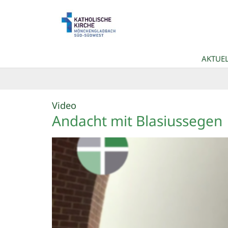
Zum Inhalt springen
AKTUEL
:
Video
Andacht mit Blasiussegen