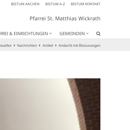
BISTUM AACHEN
BISTUM A-Z
BISTUM KONTAKT
Pfarrei St. Matthias Wickrath
RREI & EINRICHTUNGEN
GEMEINDEN
tuelles
Nachrichten
Artikel
Andacht mit Blasiussegen