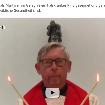
, als Märtyrer im Gefägnis ein halskrankes Kind gesegnet und geret
leibliche Gesundheit sind.
en