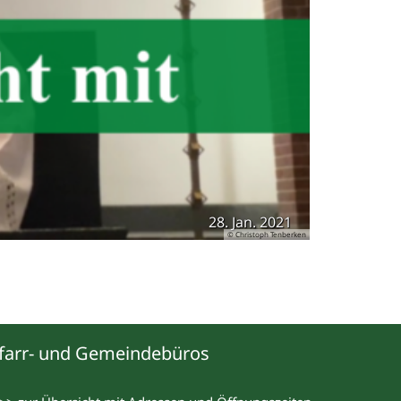
28. Jan. 2021
© Christoph Tenberken
farr- und Gemeindebüros