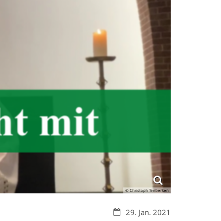
© Christoph Tenberken
Datum:
29. Jan. 2021