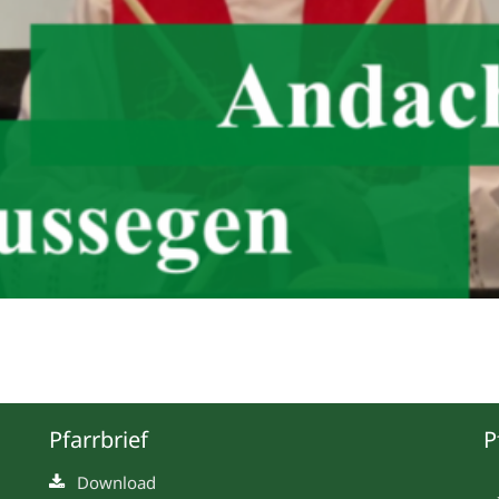
Pfarrbrief
P
Download