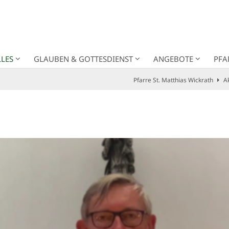
LES
GLAUBEN & GOTTESDIENST
ANGEBOTE
PFA
Pfarre St. Matthias Wickrath
Ak